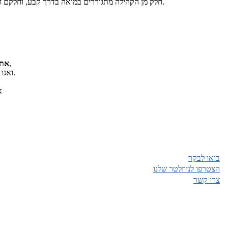
חלק מן הקהילה מתגוררים במואה בדרך קבע, וחלקם חולקים את זמנם במגורים במקומות אחרים בארץ.
,
את 
ולתמוך בהם.
ואנו
א
בואו לבקר
הצטרפו לניוזלטר שלנו
צרו קשר