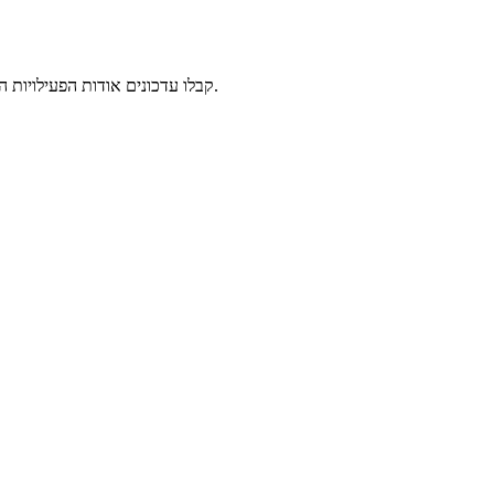
קבלו עדכונים אודות הפעילויות השונות המתקיימות בסמסטרים, המורים האורחים, הזדמנויות להתנדב ולתמוך, כתבות תוכן ומידע נוסף אודות פעילויות נוספות של עמותת שיטה וחוכמה.