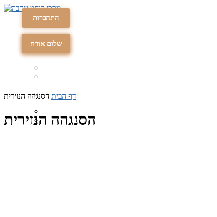
התחברות
תרומה
תרומה
שלום אורח
דף הבית
הסנגהה הנזירית
הסנגהה הנזירית