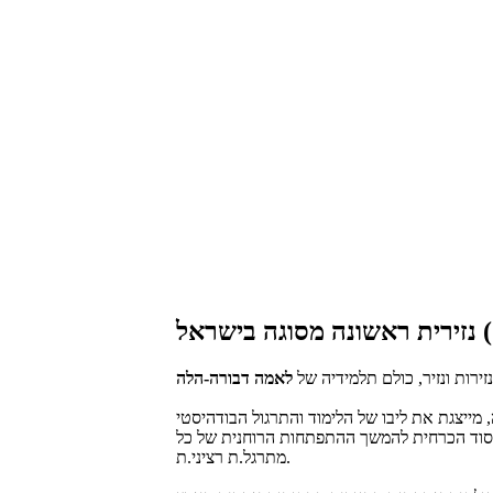
ירות ונזיר, כולם תלמידיה של
לאמה דבורה-הלה
ן יסוד הכרחית להמשך ההתפתחות הרוחנית של כל
מתרגל.ת רציני.ת.