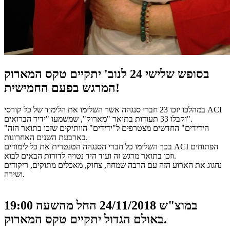
בסופש שלישי 24 לנוב' יתקיים טקס המארוק
המרגש בפעם החמישית!
במהלכו יזכו 23 חברי סנגהה אשר השלימו את הלימוד של כל קורסי ACI
וקבלו 33 תעודות בתואר "מארוק", שמשמעו "ידיד הברואים".
"הידידים" החדשים מצטרפים ל"ידידים" הוותיקים שזכו בתואר הזה
בארבעת השנים האחרונות.
בכך השלימו כל חברי הסנגהה הטנטרית את כל לימודים ACI הפתוחים
וזכו בתואר מרגש זה ועוד היד נטויה לדורות הבאים לבוא.
נחגוג את הארוע הזה עם הרבה שמחה, צחוק, מאכלים מתוקים, ריקודים
ושירה.
במוצ"ש 24/11/2018 החל מהשעה 19:00
באולם הגדול יתקיים טקס המארוק.