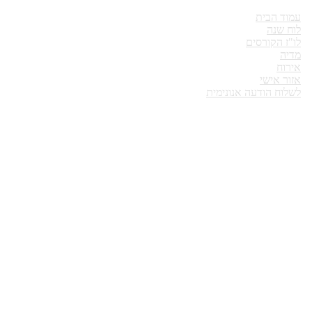
עמוד הבית
לוח שנה
לו"ז הקורסים
מדיה
אירוח
אזור אישי
לשלוח הודעה אנונימית