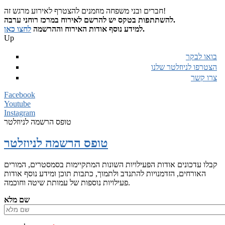
חברים ובני משפחה מוזמנים להצטרף לאירוע מרגש זה!
להשתתפות בטקס יש להרשם לאירוח במרכז רוחני ערבה.
.
למידע נוסף אודות האירוח וההרשמה
לחצו כאן
Up
בואו לבקר
הצטרפו לניוזלטר שלנו
צרו קשר
Facebook
Youtube
Instagram
טופס הרשמה לניוזלטר
טופס הרשמה לניוזלטר
קבלו עדכונים אודות הפעילויות השונות המתקיימות בסמסטרים, המורים
האורחים, הזדמנויות להתנדב ולתמוך, כתבות תוכן ומידע נוסף אודות
פעילויות נוספות של עמותת שיטה וחוכמה.
שם מלא