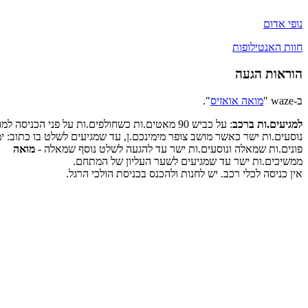
נופי אדום
חוות האנטילופות
הוראות הגעה
ב-waze "
מואה אואזיס
".
למגיעים.ות ברכב
: על כביש 90 מאטים.ות כשחולפים.ות על פני הכניסה למושב
נוסעים.ות ישר כאשר מושב צופר מימינכם.ן, עד שמגיעים לשלט בו כתוב: ימ
פונים.ות שמאלה ונוסעים.ות ישר עד להגעה לשלט נוסף שמאלה -
מואה
ממשיכים.ות ישר עד שמגיעים לשער העליון של המתחם.
אין כניסה לכלי רכב. יש לחנות ולהכנס בכניסת הולכי הרגל.