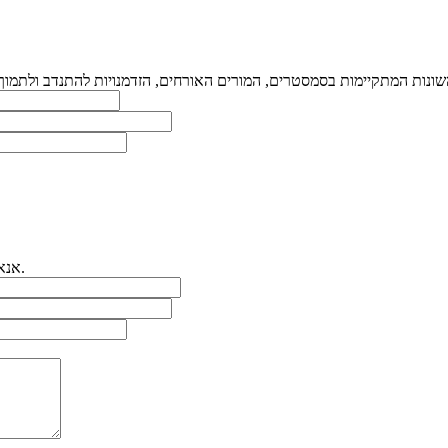
אנא רשמו כאן את פרטיכם ואת תיאור הפניה ונחזור אליכם.ן בהקדם האפשרי.