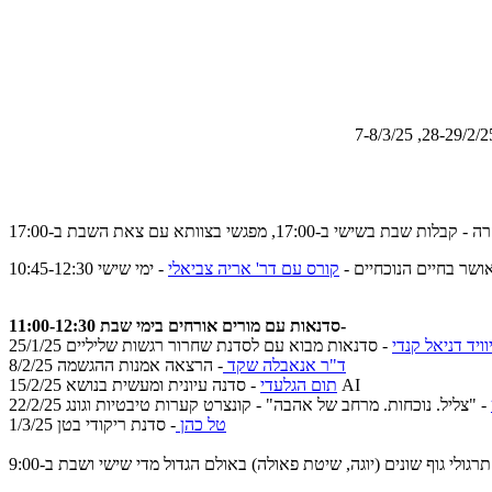
 ב-17:00, מפגשי בצוותא עם צאת השבת ב-17:00
שר בחיים הנוכחיים -
קורס עם דר' אריה צביאלי
- ימי שישי 10:45-12:30
סדנאות עם מורים אורחים בימי שבת 11:00-12:30-
וויד דניאל קנדי
ד"ר אנאבלה שקד
- הרצאה אמנות ההגשמה
8/2/25
- סדנה עיונית ומעשית בנושא AI
תום הגלעדי
15/2/25
- "צליל. נוכחות. מרחב של אהבה" - קונצרט קערות טיבטיות וגונג
22/2/25
טל כהן
- סדנת ריקודי בטן
1/3/25
שישי ושבת ב-9:00.