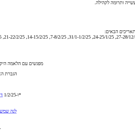
שייה ותרומה לקהילה.
מפגשים עם הלאמה היקרה - קבלות שבת בשישי
הגברת האו
- סדנאות מבוא עם לסדנת שחרור רגשות שליליים*
25/1/25 ו-1/2/25
די
לנה שמש
תרגולי גוף שונים (יוגה, שיטת פאולה) באולם הגדול מדי 