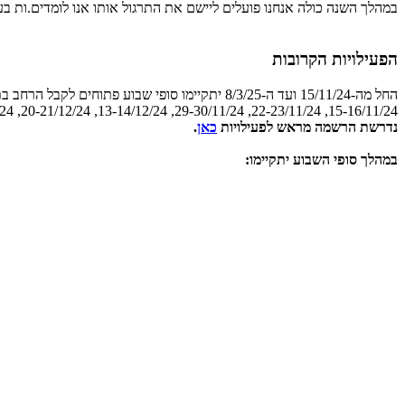
במהלך השנה כולה אנחנו פועלים ליישם את התרגול אותו אנו לומדים.ות בע
הפעילויות הקרובות
החל מה-15/11/24 ועד ה-8/3/25 יתקיימו סופי שבוע פתוחים לקבל הרחב בתאריכים הבאים:
15-16/11/24, 22-23/11/24, 29-30/11/24, 13-14/12/24, 20-21/12/24, 27-28/12/24, 24-25/1/25, 31/1-1/2/25, 7-8/2/25, 14-15/2/25, 21-22/2/25, 28-29/2/25, 7-8/3/25
נדרשת הרשמה מראש לפעילויות
כאן
.
במהלך סופי השבוע יתקיימו: