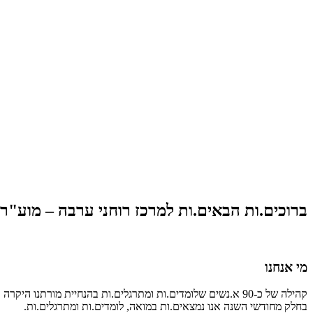
ברוכים.ות הבאים.ות למרכז רוחני ערבה – מוע"ר
מי אנחנו
קהילה של כ-90 א.נשים שלומדים.ות ומתרגלים.ות בהנחיית מורתנו היקרה והמייסדת של המרכז,
בחלק מחודשי השנה אנו נמצאים.ות במואה, לומדים.ות ומתרגלים.ות.