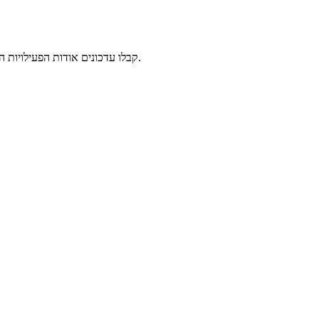
קבלו עדכונים אודות הפעילויות השונות המתקיימות בסמסטרים, המורים האורחים, הזדמנויות להתנדב ולתמוך, כתבות תוכן ומידע נוסף אודות פעילויות נוספות של עמותת שיטה וחוכמה.