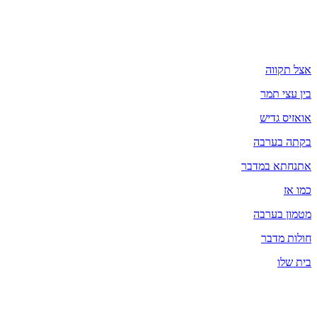
אצל תקווה
בין עצי תמר
אואזיס גדיש
בקתה בערבה
אתנחתא במדבר
כמו אז
מטמון בערבה
חולות מדבר
בית שלו