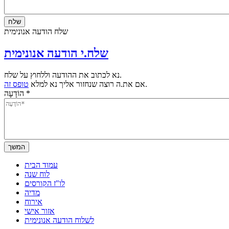
שלח הודעה אנונימית
שלח.י הודעה אנונימית
נא לכתוב את ההודעה וללחוץ על שלח.
.
אם את.ה רוצה שנחזור אליך נא למלא
טופס זה
*
הוֹדָעָה
עמוד הבית
לוח שנה
לו"ז הקורסים
מדיה
אירוח
אזור אישי
לשלוח הודעה אנונימית