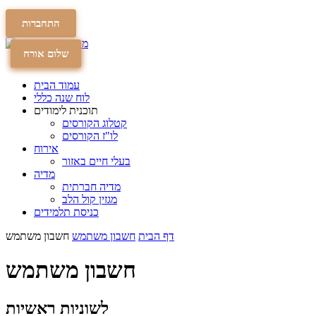
התחברות
תרומה
תרומה
שלום אורח
עמוד הבית
לוח שנה כללי
תוכנית לימודים
קטלוג הקורסים
לו"ז הקורסים
אירוח
בעלי חיים באזור
מדיה
מדיה חברתית
מגזין קול הלב
כניסת תלמידים
דף הבית
חשבון משתמש
חשבון משתמש
חשבון משתמש
לשוניות ראשיות