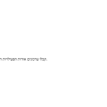
קבלו עדכונים אודות הפעילויות השונות המתקיימות בסמסטרים, המורים האורחים, הזדמנויות להתנדב ולתמוך, כתבות תוכן ומידע נוסף אודות פעילויות נוספות של עמותת שיטה וחוכמה.