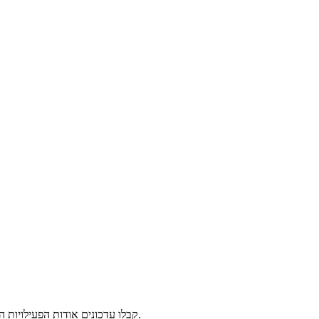
קבלו עדכונים אודות הפעילויות השונות המתקיימות בסמסטרים, המורים האורחים, הזדמנויות להתנדב ולתמוך, כתבות תוכן ומידע נוסף אודות פעילויות נוספות של עמותת שיטה וחוכמה.