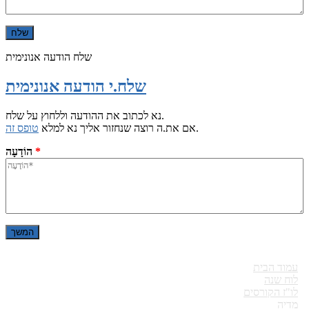
שלח הודעה אנונימית
שלח.י הודעה אנונימית
נא לכתוב את ההודעה וללחוץ על שלח.
.
אם את.ה רוצה שנחזור אליך נא למלא
טופס זה
*
הוֹדָעָה
עמוד הבית
לוח שנה
לו"ז הקורסים
מדיה