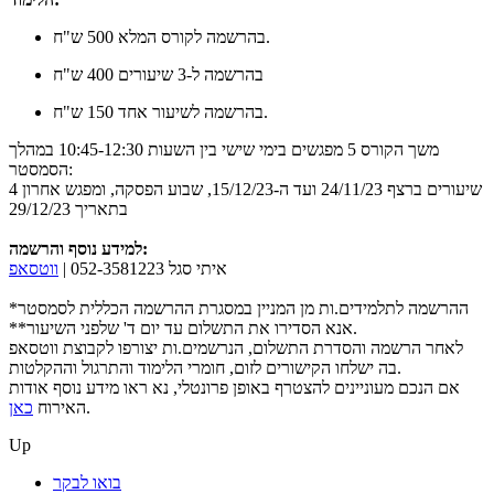
בהרשמה לקורס המלא 500 ש"ח.
בהרשמה ל-3 שיעורים 400 ש"ח
בהרשמה לשיעור אחד 150 ש"ח.
משך הקורס 5 מפגשים בימי שישי בין השעות 10:45-12:30 במהלך
הסמסטר:
4 שיעורים ברצף 24/11/23 ועד ה-15/12/23, שבוע הפסקה, ומפגש אחרון
בתאריך 29/12/23
למידע נוסף והרשמה:
איתי סגל 052-3581223⁩ |
ווטסאפ
*ההרשמה לתלמידים.ות מן המניין במסגרת ההרשמה הכללית לסמסטר
**אנא הסדירו את התשלום עד יום ד' שלפני השיעור.
לאחר הרשמה והסדרת התשלום, הנרשמים.ות יצורפו לקבוצת ווטסאפ
בה ישלחו הקישורים לזום, חומרי הלימוד והתרגול וההקלטות.
אם הנכם מעוניינים להצטרף באופן פרונטלי, נא ראו מידע נוסף אודות
.
האירוח
כאן
Up
בואו לבקר