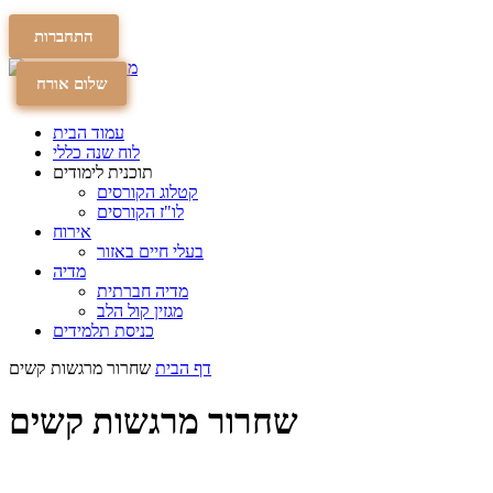
התחברות
תרומה
תרומה
שלום אורח
עמוד הבית
לוח שנה כללי
תוכנית לימודים
קטלוג הקורסים
לו"ז הקורסים
אירוח
בעלי חיים באזור
מדיה
מדיה חברתית
מגזין קול הלב
כניסת תלמידים
דף הבית
שחרור מרגשות קשים
שחרור מרגשות קשים