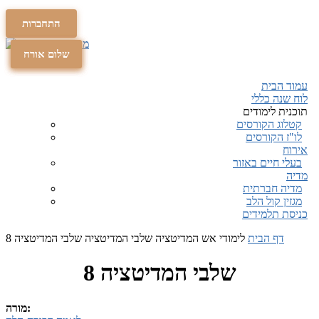
התחברות
תרומה
תרומה
שלום אורח
עמוד הבית
לוח שנה כללי
תוכנית לימודים
קטלוג הקורסים
לו"ז הקורסים
אירוח
בעלי חיים באזור
מדיה
מדיה חברתית
מגזין קול הלב
כניסת תלמידים
דף הבית
לימודי אש המדיטציה
שלבי המדיטציה
שלבי המדיטציה 8
שלבי המדיטציה 8
מורה: