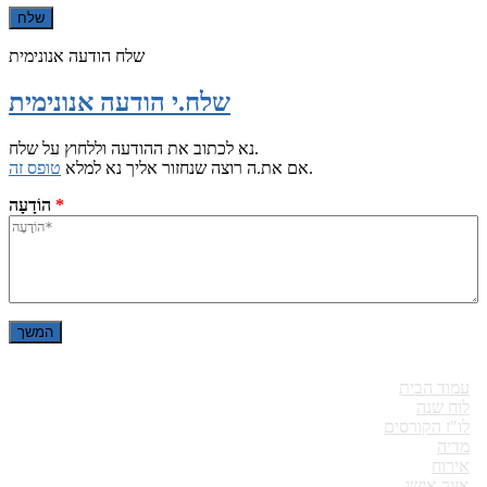
שלח הודעה אנונימית
שלח.י הודעה אנונימית
נא לכתוב את ההודעה וללחוץ על שלח.
.
אם את.ה רוצה שנחזור אליך נא למלא
טופס זה
*
הוֹדָעָה
עמוד הבית
לוח שנה
לו"ז הקורסים
מדיה
אירוח
אזור אישי