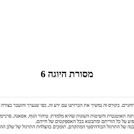
מסורת היוגה 6
יוגה האוטנטית והשיטות השונות שהיא מלמדת: טיהור הגוף, אסאנה, פרניימה,
שפיע על כל הווייתם ומתבטא בכל האספקטים של חייהם.
בנה של התרגול הבודהיסטי המתקדם, תומכים בהצלחת התרגול של שלב ההש